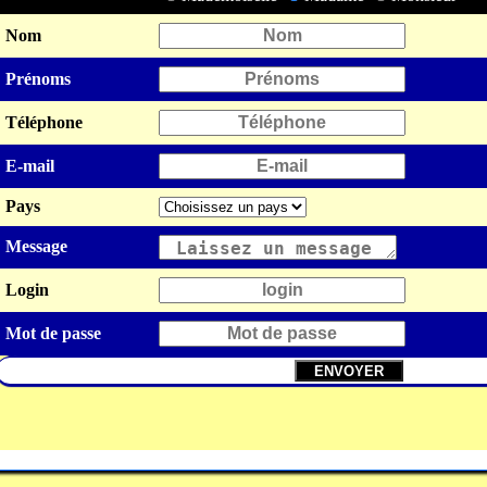
Nom
Prénoms
Téléphone
E-mail
Pays
Message
Login
Mot de passe